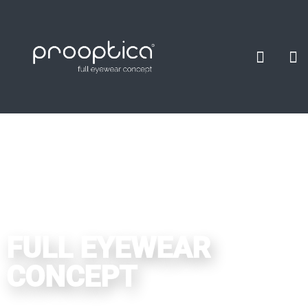
FULL EYEWEAR
CONCEPT