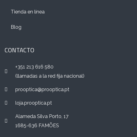
Tienda en línea
Blog
CONTACTO
+351 213 616 580
(llamadas a la red fija nacional)
prooptica@prooptica.pt
loja.prooptica.pt
Alameda Silva Porto, 17
1685-636 FAMÕES