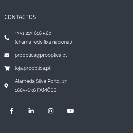
CONTACTOS
+351 213 616 580
(chama rede fixa nacional)
prooptica@prooptica.pt
loja.prooptica.pt
Alameda Silva Porto, 17
1685-636 FAMÕES