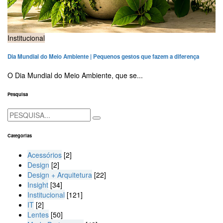
Institucional
Dia Mundial do Meio Ambiente | Pequenos gestos que fazem a diferença
O Dia Mundial do Meio Ambiente, que se...
Pesquisa
Categorias
Acessórios
[2]
Design
[2]
Design + Arquitetura
[22]
Insight
[34]
Institucional
[121]
IT
[2]
Lentes
[50]