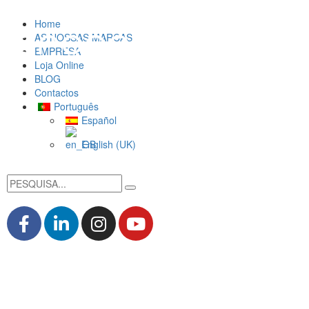
Home
AS NOSSAS MARCAS
EMPRESA
Loja Online
BLOG
Contactos
Português
Español
English (UK)