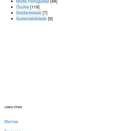
Moda Portuguesa
[48]
Óculos
[119]
Solidariedade
[7]
Sustentabilidade
[9]
LINKS ÚTEIS
Marcas