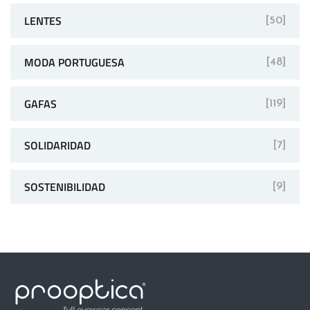
LENTES
[50]
MODA PORTUGUESA
[48]
GAFAS
[119]
SOLIDARIDAD
[7]
SOSTENIBILIDAD
[9]