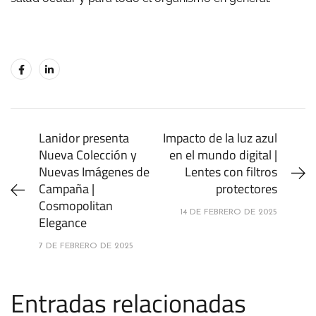
Lanidor presenta
Impacto de la luz azul
Nueva Colección y
en el mundo digital |
Nuevas Imágenes de
Lentes con filtros
Campaña |
protectores
Cosmopolitan
14 DE FEBRERO DE 2025
Elegance
7 DE FEBRERO DE 2025
Entradas relacionadas