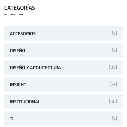
CATEGORÍAS
ACCESORIOS
[2]
DISEÑO
[2]
DISEÑO Y ARQUITECTURA
[22]
INSIGHT
[34]
INSTITUCIONAL
[121]
TI
[2]