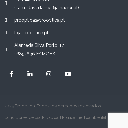
(llamadas a la red fija nacional)
prooptica@prooptica.pt
loja.prooptica.pt
Alameda Silva Porto, 17
1685-636 FAMÕES
2025 Prooptica. Todos los derechos reservados.
Condiciones de uso
Privacidad Política medioambiental