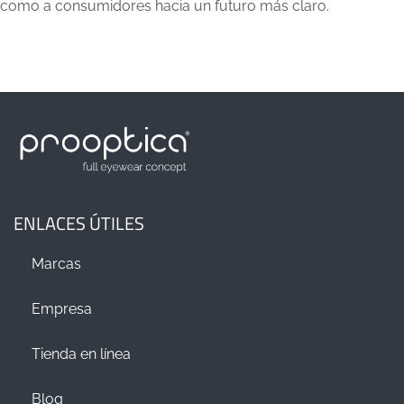
como a consumidores hacia un futuro más claro.
ENLACES ÚTILES
Marcas
Empresa
Tienda en línea
Blog