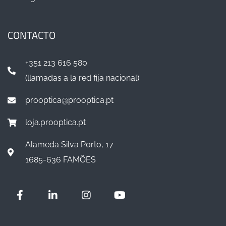
CONTACTO
+351 213 616 580
(llamadas a la red fija nacional)
prooptica@prooptica.pt
loja.prooptica.pt
Alameda Silva Porto, 17
1685-636 FAMÕES