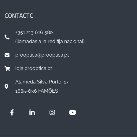
CONTACTO
+351 213 616 580
(llamadas a la red fija nacional)
prooptica@prooptica.pt
loja.prooptica.pt
Alameda Silva Porto, 17
1685-636 FAMÕES