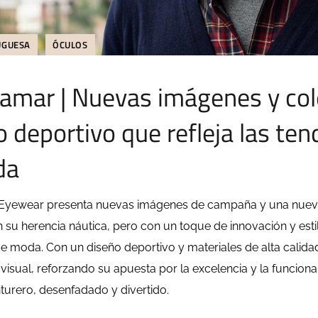
UGUESA
ÓCULOS
amar | Nuevas imágenes y col
 deportivo que refleja las ten
da
yewear presenta nuevas imágenes de campaña y una nueva
n su herencia náutica, pero con un toque de innovación y estil
e moda. Con un diseño deportivo y materiales de alta calid
 visual, reforzando su apuesta por la excelencia y la funciona
nturero, desenfadado y divertido.