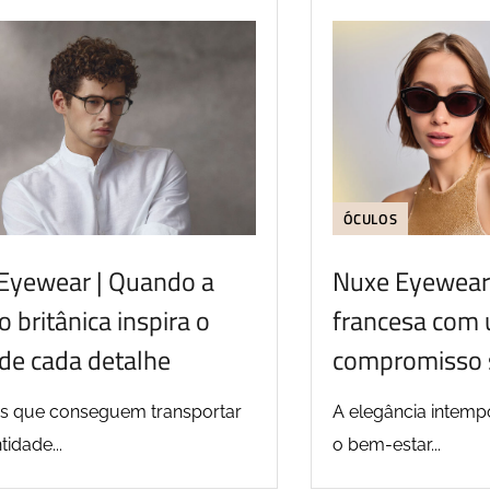
ÓCULOS
 Eyewear | Quando a
Nuxe Eyewear 
o britânica inspira o
francesa com
de cada detalhe
compromisso 
s que conseguem transportar
A elegância intempo
tidade...
o bem-estar...