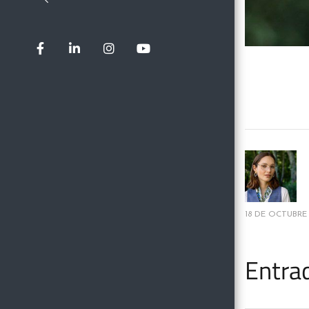
18 DE OCTUBRE
Entra