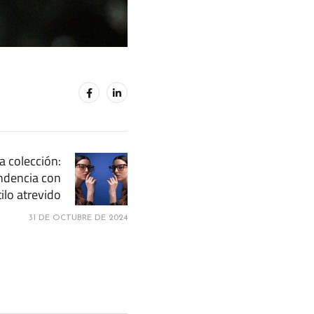
a colección:
ndencia con
ilo atrevido
31 DE OCTUBRE DE 2024