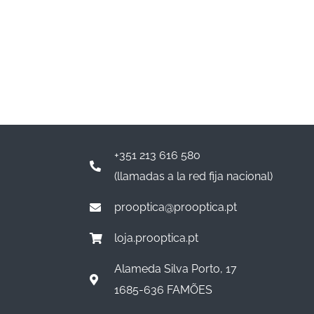
+351 213 616 580
(llamadas a la red fija nacional)
prooptica@prooptica.pt
loja.prooptica.pt
Alameda Silva Porto, 17
1685-636 FAMÕES