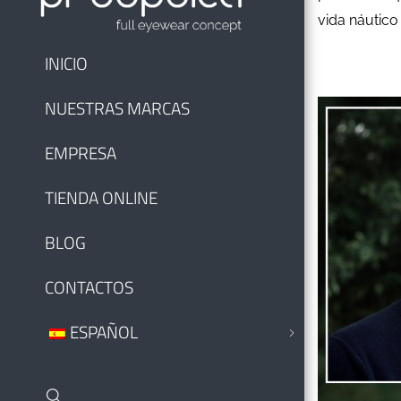
vida náutico
INICIO
NUESTRAS MARCAS
EMPRESA
TIENDA ONLINE
BLOG
CONTACTOS
ESPAÑOL