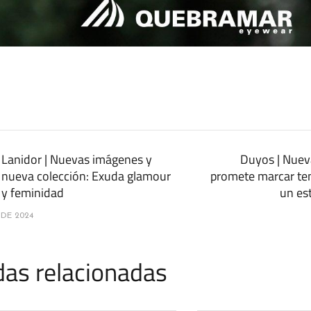
Lanidor | Nuevas imágenes y
Duyos | Nuev
nueva colección: Exuda glamour
promete marcar te
y feminidad
un est
 DE 2024
das relacionadas