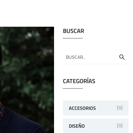
BUSCAR
CATEGORÍAS
ACCESORIOS
[2]
DISEÑO
[2]