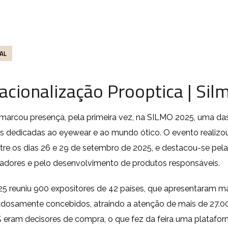
AL
nacionalização Prooptica | Si
marcou presença, pela primeira vez, na SILMO 2025, uma das 
is dedicadas ao eyewear e ao mundo ótico. O evento realizo
entre os dias 26 e 29 de setembro de 2025, e destacou-se pe
vadores e pelo desenvolvimento de produtos responsáveis.
5 reuniu 900 expositores de 42 países, que apresentaram m
dosamente concebidos, atraindo a atenção de mais de 27.000
 eram decisores de compra, o que fez da feira uma platafor