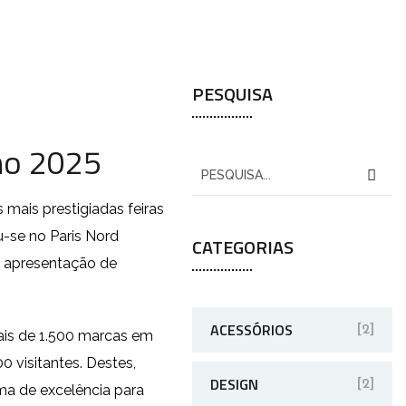
PESQUISA
lmo 2025
mais prestigiadas feiras
u-se no Paris Nord
CATEGORIAS
la apresentação de
ACESSÓRIOS
[2]
ais de 1.500 marcas em
 visitantes. Destes,
DESIGN
[2]
ma de excelência para