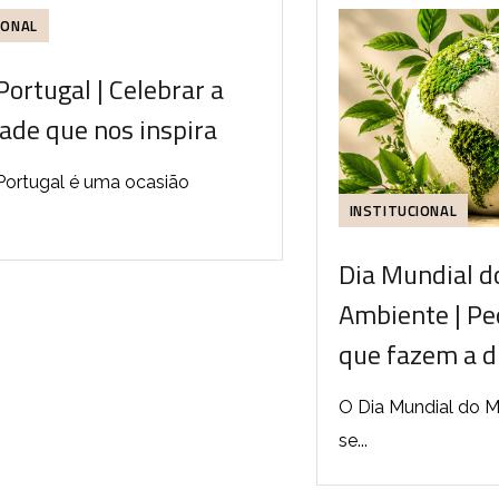
IONAL
Portugal | Celebrar a
ade que nos inspira
Portugal é uma ocasião
INSTITUCIONAL
Dia Mundial d
Ambiente | Pe
que fazem a d
O Dia Mundial do M
se...