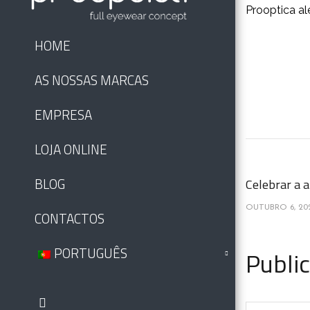
Prooptica al
HOME
AS NOSSAS MARCAS
EMPRESA
LOJA ONLINE
BLOG
Celebrar a a
OUTUBRO 6, 20
CONTACTOS
PORTUGUÊS
Publi