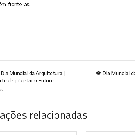
ém-fronteiras.
Dia Mundial da Arquitetura |
👁️ Dia Mundial d
rte de projetar o Futuro
25
cações relacionadas