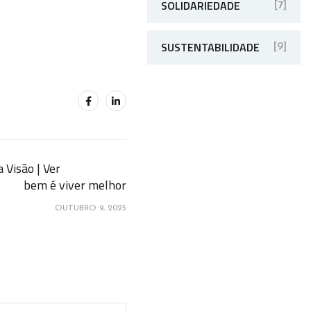
SOLIDARIEDADE
[7]
SUSTENTABILIDADE
[9]
a Visão | Ver
bem é viver melhor
OUTUBRO 9, 2025