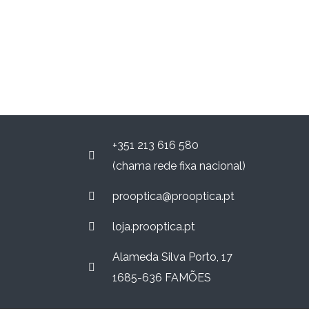
+351 213 616 580
(chama rede fixa nacional)
prooptica@prooptica.pt
loja.prooptica.pt
Alameda Silva Porto, 17
1685-636 FAMÕES