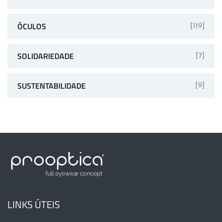
ÓCULOS
[119]
SOLIDARIEDADE
[7]
SUSTENTABILIDADE
[9]
LINKS ÚTEIS