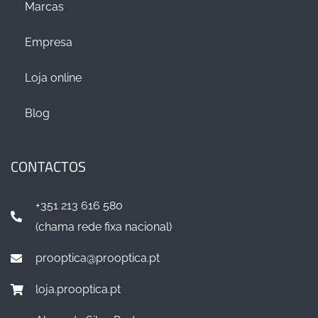
Marcas
Empresa
Loja online
Blog
CONTACTOS
+351 213 616 580
(chama rede fixa nacional)
prooptica@prooptica.pt
loja.prooptica.pt