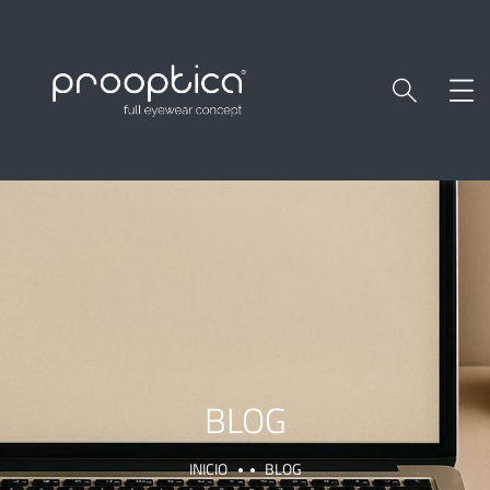
BLOG
INICIO
BLOG