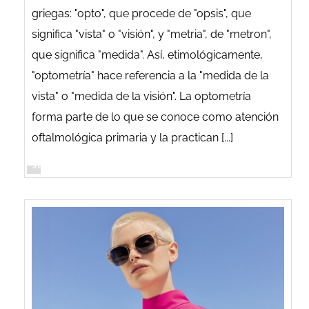
griegas: "opto", que procede de "opsis", que
significa "vista" o "visión", y "metria", de "metron",
que significa "medida". Así, etimológicamente,
"optometría" hace referencia a la "medida de la
vista" o "medida de la visión". La optometría
forma parte de lo que se conoce como atención
oftalmológica primaria y la practican [...]
SEGUIR LEYENDO