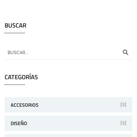
BUSCAR
CATEGORÍAS
ACCESORIOS
[2]
DISEÑO
[2]