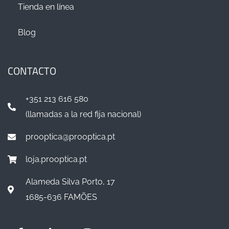
Tienda en línea
Blog
CONTACTO
+351 213 616 580
(llamadas a la red fija nacional)
prooptica@prooptica.pt
loja.prooptica.pt
Alameda Silva Porto, 17
1685-636 FAMÕES