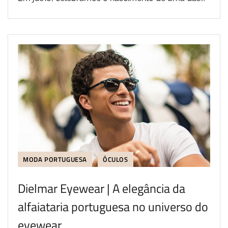
MODA PORTUGUESA
ÓCULOS
Dielmar Eyewear | A elegância da
alfaiataria portuguesa no universo do
eyewear