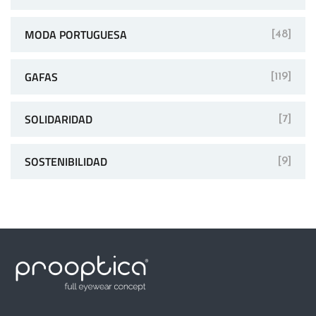
MODA PORTUGUESA
[48]
GAFAS
[119]
SOLIDARIDAD
[7]
SOSTENIBILIDAD
[9]