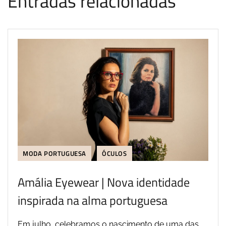
Entradas relacionadas
MODA PORTUGUESA
ÓCULOS
Amália Eyewear | Nova identidade
inspirada na alma portuguesa
Em julho, celebramos o nascimento de uma das...