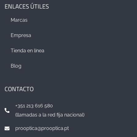
ENLACES ÚTILES
Marcas
Empresa
Tienda en línea
Blog
CONTACTO
+351 213 616 580
(llamadas a la red fija nacional)
prooptica@prooptica.pt