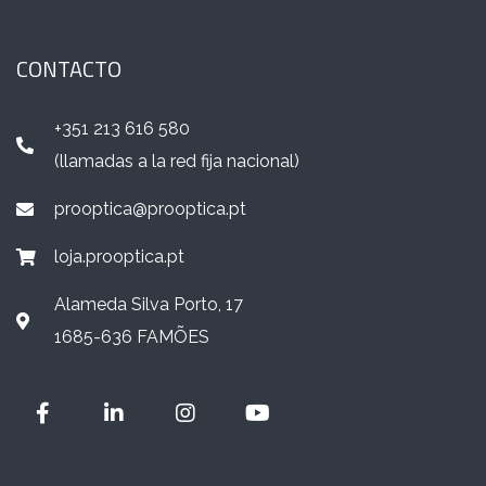
CONTACTO
+351 213 616 580
(llamadas a la red fija nacional)
prooptica@prooptica.pt
loja.prooptica.pt
Alameda Silva Porto, 17
1685-636 FAMÕES