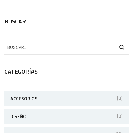
BUSCAR
CATEGORÍAS
ACCESORIOS
[2]
DISEÑO
[2]