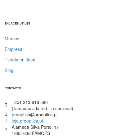
ENLACES ÚTILES
Marcas
Empresa
Tienda en línea
Blog
CONTACTO
+351 213 616 580
(llamadas a la red fija nacional)
prooptica@prooptica.pt
loja.prooptica.pt
Alameda Silva Porto, 17
1685-636 FAMÕES