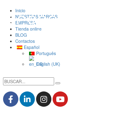
Inicio
NUESTRAS MARCAS
EMPRESA
Tienda online
BLOG
Contactos
Español
Português
English (UK)