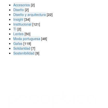
Accesorios
[2]
Diseño
[2]
Diseño y arquitectura
[22]
Insight
[34]
Institucional
[121]
TI
[2]
Lentes
[50]
Moda portuguesa
[48]
Gafas
[119]
Solidaridad
[7]
Sostenibilidad
[9]