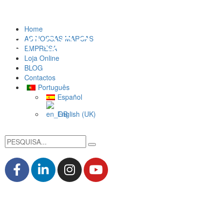
Home
AS NOSSAS MARCAS
EMPRESA
Loja Online
BLOG
Contactos
Português
Español
English (UK)