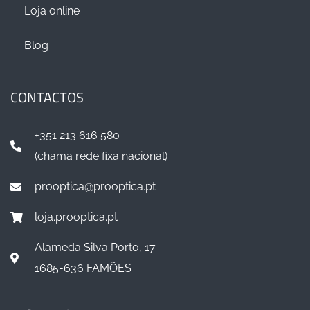
Loja online
Blog
CONTACTOS
+351 213 616 580
(chama rede fixa nacional)
prooptica@prooptica.pt
loja.prooptica.pt
Alameda Silva Porto, 17
1685-636 FAMÕES