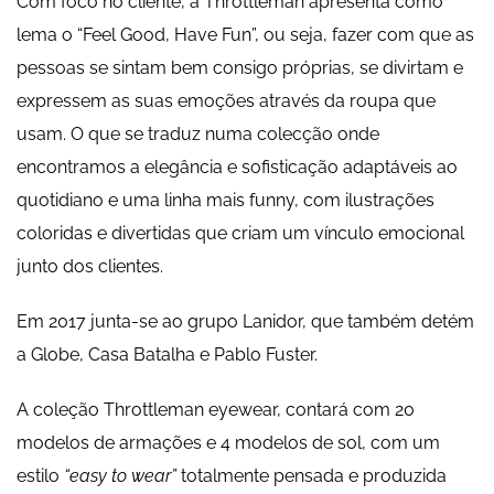
Com foco no cliente, a Throttleman apresenta como
lema o “Feel Good, Have Fun”, ou seja, fazer com que as
pessoas se sintam bem consigo próprias, se divirtam e
expressem as suas emoções através da roupa que
usam. O que se traduz numa colecção onde
encontramos a elegância e sofisticação adaptáveis ao
quotidiano e uma linha mais funny, com ilustrações
coloridas e divertidas que criam um vínculo emocional
junto dos clientes.
Em 2017 junta-se ao grupo Lanidor, que também detém
a Globe, Casa Batalha e Pablo Fuster.
A coleção Throttleman eyewear, contará com 20
modelos de armações e 4 modelos de sol, com um
estilo
“easy to wear”
totalmente pensada e produzida