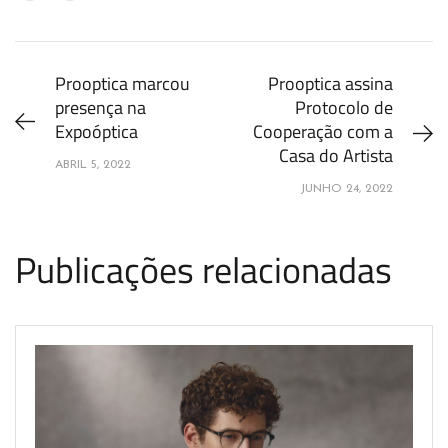
Prooptica marcou
Prooptica assina
presença na
Protocolo de
Expoóptica
Cooperação com a
Casa do Artista
ABRIL 5, 2022
JUNHO 24, 2022
Publicações relacionadas