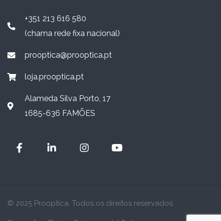
+351 213 616 580
(chama rede fixa nacional)
prooptica@prooptica.pt
loja.prooptica.pt
Alameda Silva Porto, 17
1685-636 FAMÕES
© 2025 Prooptica. Todos os direitos reservados.