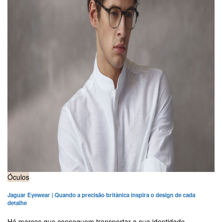
Óculos
Jaguar Eyewear | Quando a precisão britânica inspira o design de cada
detalhe
Há marcas que conseguem transportar a sua identidade...