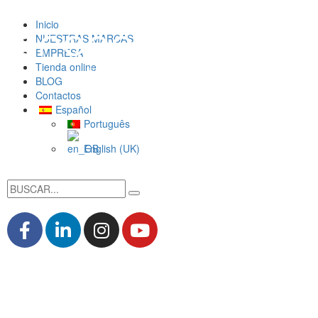
Inicio
NUESTRAS MARCAS
EMPRESA
Tienda online
BLOG
Contactos
Español
Português
English (UK)