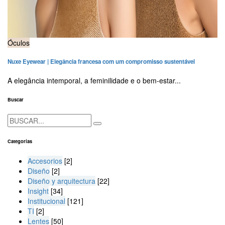
Óculos
Nuxe Eyewear | Elegância francesa com um compromisso sustentável
A elegância intemporal, a feminilidade e o bem-estar...
Buscar
Categorías
Accesorios
[2]
Diseño
[2]
Diseño y arquitectura
[22]
Insight
[34]
Institucional
[121]
TI
[2]
Lentes
[50]