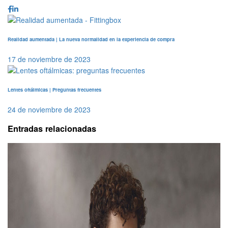
Realidad aumentada | La nueva normalidad en la experiencia de compra
17 de noviembre de 2023
Lentes oftálmicas | Preguntas frecuentes
24 de noviembre de 2023
Entradas relacionadas