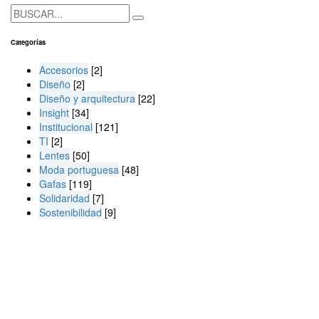
Categorías
Accesorios
[2]
Diseño
[2]
Diseño y arquitectura
[22]
Insight
[34]
Institucional
[121]
TI
[2]
Lentes
[50]
Moda portuguesa
[48]
Gafas
[119]
Solidaridad
[7]
Sostenibilidad
[9]