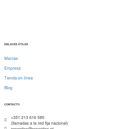
ENLACES ÚTILES
Marcas
Empresa
Tienda en línea
Blog
CONTACTO
+351 213 616 580
(llamadas a la red fija nacional)
prooptica@prooptica.pt