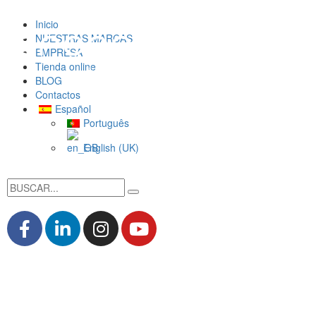
Inicio
NUESTRAS MARCAS
EMPRESA
Tienda online
BLOG
Contactos
Español
Português
English (UK)